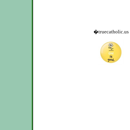
�truecatholic.us