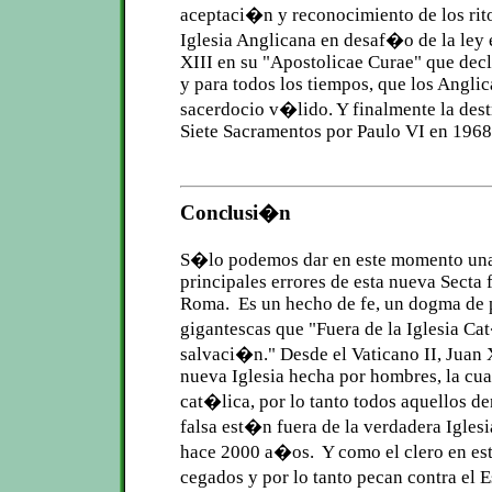
aceptaci�n y reconocimiento de los rit
Iglesia Anglicana en desaf�o de la ley
XIII en su "Apostolicae Curae" que de
y para todos los tiempos, que los Angli
sacerdocio v�lido. Y finalmente la des
Siete Sacramentos por Paulo VI en 196
Conclusi�n
S�lo podemos dar en este momento una 
principales errores de esta nueva Secta 
Roma. Es un hecho de fe, un dogma de 
gigantescas que "Fuera de la Iglesia C
salvaci�n." Desde el Vaticano II, Juan
nueva Iglesia hecha por hombres, la cual
cat�lica, por lo tanto todos aquellos de
falsa est�n fuera de la verdadera Igles
hace 2000 a�os. Y como el clero en est
cegados y por lo tanto pecan contra el 