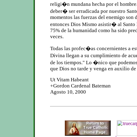
religi�n mundana hecha por el hombre.
deber� ser erradicada por nuestro Santo
momentos las fuerzas del enemigo son d
entonces Dios Mismo asistir� al Santo
75% de la humanidad como ha sido pre
veces.
Todas las profec�as concernientes a e
Divina llegan a su cumplimiento de acu
de los tiempos." Lo �nico que podemos 
que Dios no tarde y venga en auxilio de
Ut Vitam Habeant
+Gordon Cardenal Bateman
Agosto 10, 2000